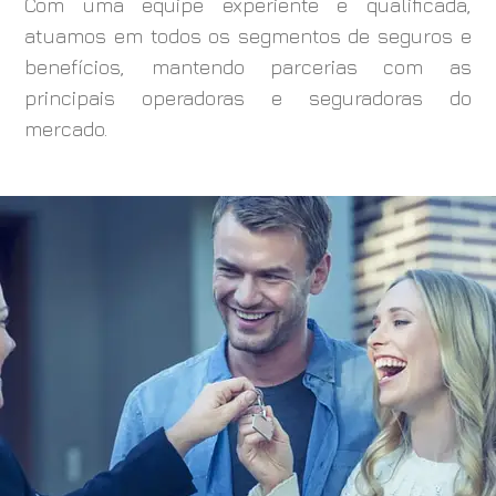
Com uma equipe experiente e qualificada,
atuamos em todos os segmentos de seguros e
benefícios, mantendo parcerias com as
principais operadoras e seguradoras do
mercado.