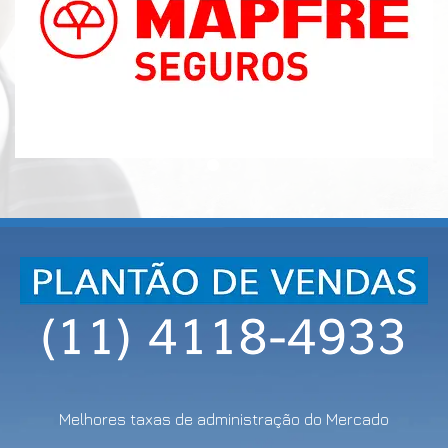
Melhores taxas de administração do Mercado