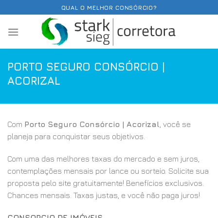
Skip
QUAL O MELHOR CONSÓRCIO?
to
content
PORTO SEGURO CONSÓRCIO |
ACORIZAL
Com
Porto Seguro Consórcio | Acorizal
, você se
planeja para conquistar seus objetivos.
Com uma das melhores taxas do mercado e sem juros,
contemplações mensais por lance ou sorteio. Solicite sua
proposta pelo site gratuitamente! Benefícios exclusivos.
Chances mensais. Taxas justas, e você não paga juros!
CONSORCIO DE IMÓVEIS