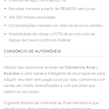
Créditos de R$55 mil a R$500 mil.
Parcelas mensais a partir de R$349,00 sem juros.
Até 200 meses para pagar.
Contemplações mensais por meio de lance ou sorteio.
Possibilidade de utilizar o FGTS de acordo com as
regras da Caixa Econômica Federal.
CONSÓRCIO DE AUTOMÓVEIS
Adquirir seu automóvel através de
Consórcio Auto |
Acorizal
é uma maneira inteligente de se programar para
adquirir seu bem sem pagar juros por isso. Contamos com
cartas de crédito diversificadas e com parcelas que
cabem no seu bolso.
O grande diferencial referente ao financiamento é que
não há juros, dessa forma você se programa com