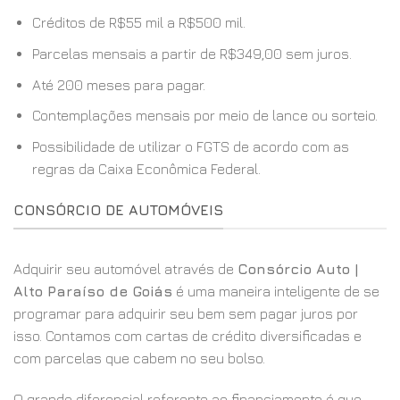
Créditos de R$55 mil a R$500 mil.
Parcelas mensais a partir de R$349,00 sem juros.
Até 200 meses para pagar.
Contemplações mensais por meio de lance ou sorteio.
Possibilidade de utilizar o FGTS de acordo com as
regras da Caixa Econômica Federal.
CONSÓRCIO DE AUTOMÓVEIS
Adquirir seu automóvel através de
Consórcio Auto |
Alto Paraíso de Goiás
é uma maneira inteligente de se
programar para adquirir seu bem sem pagar juros por
isso. Contamos com cartas de crédito diversificadas e
com parcelas que cabem no seu bolso.
O grande diferencial referente ao financiamento é que