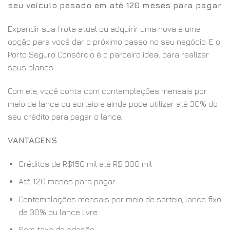
seu veículo pesado em até 120 meses para pagar
Expandir sua frota atual ou adquirir uma nova é uma
opção para você dar o próximo passo no seu negócio. E o
Porto Seguro Consórcio é o parceiro ideal para realizar
seus planos.
Com ele, você conta com contemplações mensais por
meio de lance ou sorteio e ainda pode utilizar até 30% do
seu crédito para pagar o lance.
VANTAGENS
Créditos de R$150 mil até R$ 300 mil
Até 120 meses para pagar
Contemplações mensais por meio de sorteio, lance fixo
de 30% ou lance livre
Sem taxa de adesão