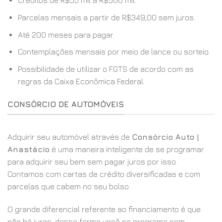
Créditos de R$55 mil a R$500 mil.
Parcelas mensais a partir de R$349,00 sem juros.
Até 200 meses para pagar.
Contemplações mensais por meio de lance ou sorteio.
Possibilidade de utilizar o FGTS de acordo com as
regras da Caixa Econômica Federal.
CONSÓRCIO DE AUTOMÓVEIS
Adquirir seu automóvel através de
Consórcio Auto |
Anastácio
é uma maneira inteligente de se programar
para adquirir seu bem sem pagar juros por isso.
Contamos com cartas de crédito diversificadas e com
parcelas que cabem no seu bolso.
O grande diferencial referente ao financiamento é que
não há juros, dessa forma você se programa com