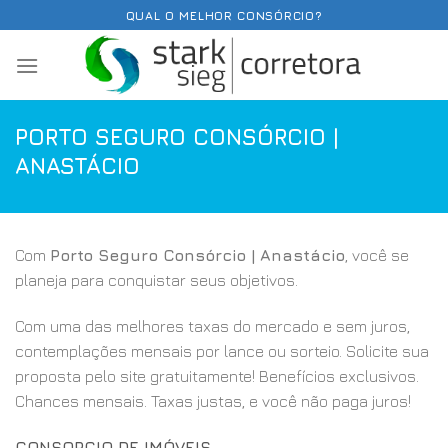
Skip
QUAL O MELHOR CONSÓRCIO?
to
content
PORTO SEGURO CONSÓRCIO |
ANASTÁCIO
Com
Porto Seguro Consórcio | Anastácio
, você se
planeja para conquistar seus objetivos.
Com uma das melhores taxas do mercado e sem juros,
contemplações mensais por lance ou sorteio. Solicite sua
proposta pelo site gratuitamente! Benefícios exclusivos.
Chances mensais. Taxas justas, e você não paga juros!
CONSORCIO DE IMÓVEIS