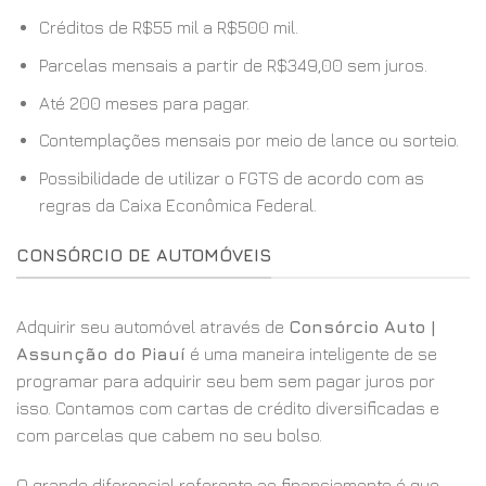
Créditos de R$55 mil a R$500 mil.
Parcelas mensais a partir de R$349,00 sem juros.
Até 200 meses para pagar.
Contemplações mensais por meio de lance ou sorteio.
Possibilidade de utilizar o FGTS de acordo com as
regras da Caixa Econômica Federal.
CONSÓRCIO DE AUTOMÓVEIS
Adquirir seu automóvel através de
Consórcio Auto |
Assunção do Piauí
é uma maneira inteligente de se
programar para adquirir seu bem sem pagar juros por
isso. Contamos com cartas de crédito diversificadas e
com parcelas que cabem no seu bolso.
O grande diferencial referente ao financiamento é que