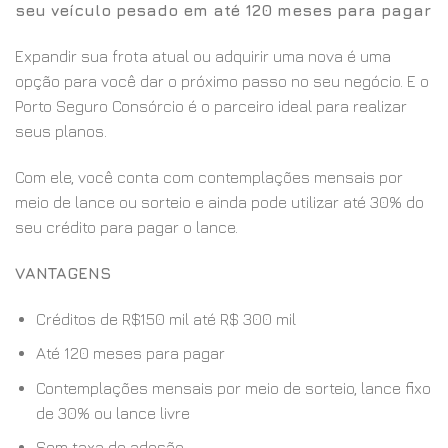
seu veículo pesado em até 120 meses para pagar
Expandir sua frota atual ou adquirir uma nova é uma
opção para você dar o próximo passo no seu negócio. E o
Porto Seguro Consórcio é o parceiro ideal para realizar
seus planos.
Com ele, você conta com contemplações mensais por
meio de lance ou sorteio e ainda pode utilizar até 30% do
seu crédito para pagar o lance.
VANTAGENS
Créditos de R$150 mil até R$ 300 mil
Até 120 meses para pagar
Contemplações mensais por meio de sorteio, lance fixo
de 30% ou lance livre
Sem taxa de adesão