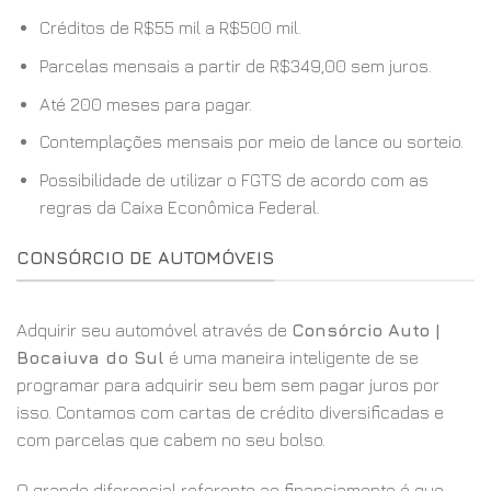
Créditos de R$55 mil a R$500 mil.
Parcelas mensais a partir de R$349,00 sem juros.
Até 200 meses para pagar.
Contemplações mensais por meio de lance ou sorteio.
Possibilidade de utilizar o FGTS de acordo com as
regras da Caixa Econômica Federal.
CONSÓRCIO DE AUTOMÓVEIS
Adquirir seu automóvel através de
Consórcio Auto |
Bocaiuva do Sul
é uma maneira inteligente de se
programar para adquirir seu bem sem pagar juros por
isso. Contamos com cartas de crédito diversificadas e
com parcelas que cabem no seu bolso.
O grande diferencial referente ao financiamento é que