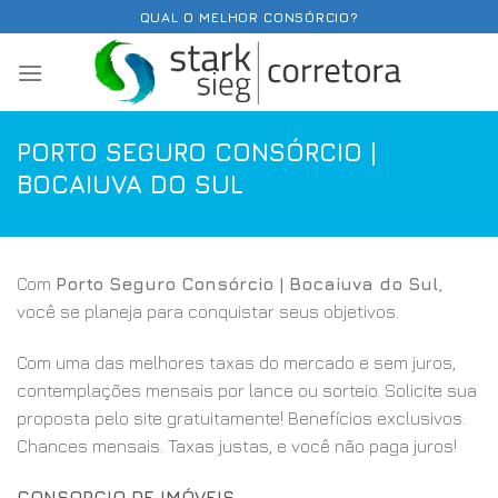
Skip
QUAL O MELHOR CONSÓRCIO?
to
content
PORTO SEGURO CONSÓRCIO |
BOCAIUVA DO SUL
Com
Porto Seguro Consórcio | Bocaiuva do Sul
,
você se planeja para conquistar seus objetivos.
Com uma das melhores taxas do mercado e sem juros,
contemplações mensais por lance ou sorteio. Solicite sua
proposta pelo site gratuitamente! Benefícios exclusivos.
Chances mensais. Taxas justas, e você não paga juros!
CONSORCIO DE IMÓVEIS