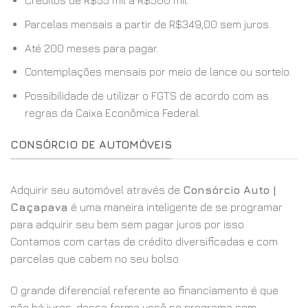
Créditos de R$55 mil a R$500 mil.
Parcelas mensais a partir de R$349,00 sem juros.
Até 200 meses para pagar.
Contemplações mensais por meio de lance ou sorteio.
Possibilidade de utilizar o FGTS de acordo com as
regras da Caixa Econômica Federal.
CONSÓRCIO DE AUTOMÓVEIS
Adquirir seu automóvel através de
Consórcio Auto |
Caçapava
é uma maneira inteligente de se programar
para adquirir seu bem sem pagar juros por isso.
Contamos com cartas de crédito diversificadas e com
parcelas que cabem no seu bolso.
O grande diferencial referente ao financiamento é que
não há juros, dessa forma você se programa com