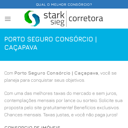
Skip
QUAL O MELHOR CONSÓRCIO?
to
content
PORTO SEGURO CONSÓRCIO |
CAÇAPAVA
Com
Porto Seguro Consórcio | Caçapava
, você se
planeja para conquistar seus objetivos.
Com uma das melhores taxas do mercado e sem juros,
contemplações mensais por lance ou sorteio. Solicite sua
proposta pelo site gratuitamente! Benefícios exclusivos.
Chances mensais. Taxas justas, e você não paga juros!
CONSORCIO DE IMÓVEIS