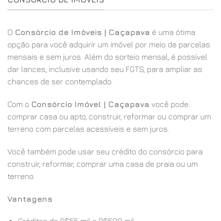
O
Consórcio de Imóveis | Caçapava
é uma ótima
opção para você adquirir um imóvel por meio de parcelas
mensais e sem juros. Além do sorteio mensal, é possível
dar lances, inclusive usando seu FGTS, para ampliar as
chances de ser contemplado.
Com o
Consórcio Imóvel | Caçapava
você pode:
comprar casa ou apto, construir, reformar ou comprar um
terreno com parcelas acessíveis e sem juros.
Você também pode usar seu crédito do consórcio para
construir, reformar, comprar uma casa de praia ou um
terreno.
Vantagens