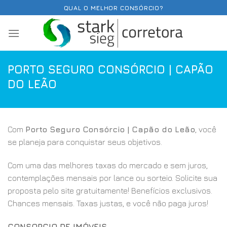
Skip
QUAL O MELHOR CONSÓRCIO?
to
content
PORTO SEGURO CONSÓRCIO | CAPÃO
DO LEÃO
Com
Porto Seguro Consórcio | Capão do Leão
, você
se planeja para conquistar seus objetivos.
Com uma das melhores taxas do mercado e sem juros,
contemplações mensais por lance ou sorteio. Solicite sua
proposta pelo site gratuitamente! Benefícios exclusivos.
Chances mensais. Taxas justas, e você não paga juros!
CONSORCIO DE IMÓVEIS