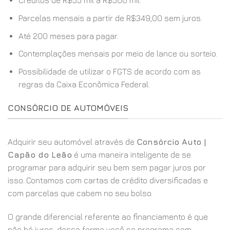
Créditos de R$55 mil a R$500 mil.
Parcelas mensais a partir de R$349,00 sem juros.
Até 200 meses para pagar.
Contemplações mensais por meio de lance ou sorteio.
Possibilidade de utilizar o FGTS de acordo com as
regras da Caixa Econômica Federal.
CONSÓRCIO DE AUTOMÓVEIS
Adquirir seu automóvel através de
Consórcio Auto |
Capão do Leão
é uma maneira inteligente de se
programar para adquirir seu bem sem pagar juros por
isso. Contamos com cartas de crédito diversificadas e
com parcelas que cabem no seu bolso.
O grande diferencial referente ao financiamento é que
não há juros, dessa forma você se programa com