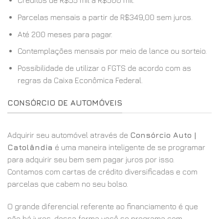
Créditos de R$55 mil a R$500 mil.
Parcelas mensais a partir de R$349,00 sem juros.
Até 200 meses para pagar.
Contemplações mensais por meio de lance ou sorteio.
Possibilidade de utilizar o FGTS de acordo com as
regras da Caixa Econômica Federal.
CONSÓRCIO DE AUTOMÓVEIS
Adquirir seu automóvel através de
Consórcio Auto |
Catolândia
é uma maneira inteligente de se programar
para adquirir seu bem sem pagar juros por isso.
Contamos com cartas de crédito diversificadas e com
parcelas que cabem no seu bolso.
O grande diferencial referente ao financiamento é que
não há juros, dessa forma você se programa com