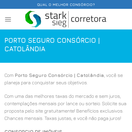
Skip
QUAL O MELHOR CONSÓRCIO?
to
content
PORTO SEGURO CONSÓRCIO |
CATOLÂNDIA
Com
Porto Seguro Consórcio | Catolândia
, você se
planeja para conquistar seus objetivos.
Com uma das melhores taxas do mercado e sem juros,
contemplações mensais por lance ou sorteio. Solicite sua
proposta pelo site gratuitamente! Benefícios exclusivos.
Chances mensais. Taxas justas, e você não paga juros!
CONSORCIO DE IMÓVEIS