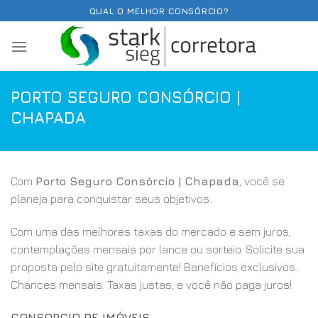
Skip
QUAL O MELHOR CONSÓRCIO?
to
content
PORTO SEGURO CONSÓRCIO |
CHAPADA
Com
Porto Seguro Consórcio | Chapada
, você se
planeja para conquistar seus objetivos.
Com uma das melhores taxas do mercado e sem juros,
contemplações mensais por lance ou sorteio. Solicite sua
proposta pelo site gratuitamente! Benefícios exclusivos.
Chances mensais. Taxas justas, e você não paga juros!
CONSORCIO DE IMÓVEIS