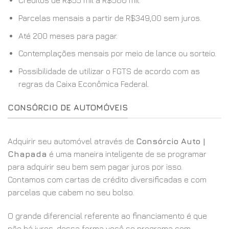
Créditos de R$55 mil a R$500 mil.
Parcelas mensais a partir de R$349,00 sem juros.
Até 200 meses para pagar.
Contemplações mensais por meio de lance ou sorteio.
Possibilidade de utilizar o FGTS de acordo com as
regras da Caixa Econômica Federal.
CONSÓRCIO DE AUTOMÓVEIS
Adquirir seu automóvel através de
Consórcio Auto |
Chapada
é uma maneira inteligente de se programar
para adquirir seu bem sem pagar juros por isso.
Contamos com cartas de crédito diversificadas e com
parcelas que cabem no seu bolso.
O grande diferencial referente ao financiamento é que
não há juros, dessa forma você se programa com