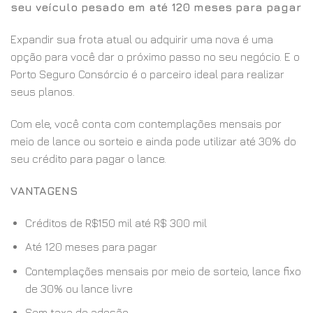
seu veículo pesado em até 120 meses para pagar
Expandir sua frota atual ou adquirir uma nova é uma
opção para você dar o próximo passo no seu negócio. E o
Porto Seguro Consórcio é o parceiro ideal para realizar
seus planos.
Com ele, você conta com contemplações mensais por
meio de lance ou sorteio e ainda pode utilizar até 30% do
seu crédito para pagar o lance.
VANTAGENS
Créditos de R$150 mil até R$ 300 mil
Até 120 meses para pagar
Contemplações mensais por meio de sorteio, lance fixo
de 30% ou lance livre
Sem taxa de adesão