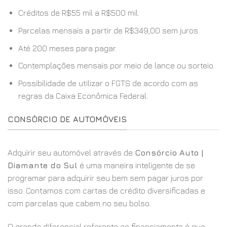
Créditos de R$55 mil a R$500 mil.
Parcelas mensais a partir de R$349,00 sem juros.
Até 200 meses para pagar.
Contemplações mensais por meio de lance ou sorteio.
Possibilidade de utilizar o FGTS de acordo com as
regras da Caixa Econômica Federal.
CONSÓRCIO DE AUTOMÓVEIS
Adquirir seu automóvel através de
Consórcio Auto |
Diamante do Sul
é uma maneira inteligente de se
programar para adquirir seu bem sem pagar juros por
isso. Contamos com cartas de crédito diversificadas e
com parcelas que cabem no seu bolso.
O grande diferencial referente ao financiamento é que