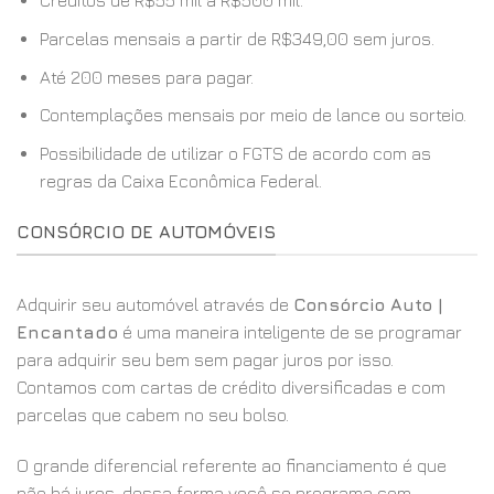
Créditos de R$55 mil a R$500 mil.
Parcelas mensais a partir de R$349,00 sem juros.
Até 200 meses para pagar.
Contemplações mensais por meio de lance ou sorteio.
Possibilidade de utilizar o FGTS de acordo com as
regras da Caixa Econômica Federal.
CONSÓRCIO DE AUTOMÓVEIS
Adquirir seu automóvel através de
Consórcio Auto |
Encantado
é uma maneira inteligente de se programar
para adquirir seu bem sem pagar juros por isso.
Contamos com cartas de crédito diversificadas e com
parcelas que cabem no seu bolso.
O grande diferencial referente ao financiamento é que
não há juros, dessa forma você se programa com