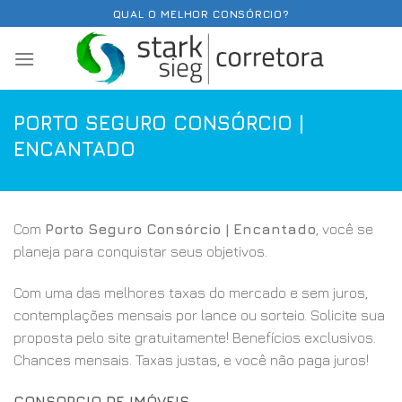
Skip
QUAL O MELHOR CONSÓRCIO?
to
content
PORTO SEGURO CONSÓRCIO |
ENCANTADO
Com
Porto Seguro Consórcio | Encantado
, você se
planeja para conquistar seus objetivos.
Com uma das melhores taxas do mercado e sem juros,
contemplações mensais por lance ou sorteio. Solicite sua
proposta pelo site gratuitamente! Benefícios exclusivos.
Chances mensais. Taxas justas, e você não paga juros!
CONSORCIO DE IMÓVEIS