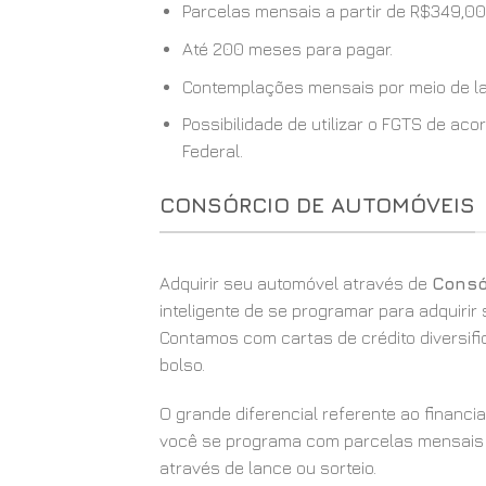
Parcelas mensais a partir de R$349,00
Até 200 meses para pagar.
Contemplações mensais por meio de la
Possibilidade de utilizar o FGTS de a
Federal.
CONSÓRCIO DE AUTOMÓVEIS
Adquirir seu automóvel através de
Consó
inteligente de se programar para adquirir
Contamos com cartas de crédito diversif
bolso.
O grande diferencial referente ao financ
você se programa com parcelas mensais
através de lance ou sorteio.