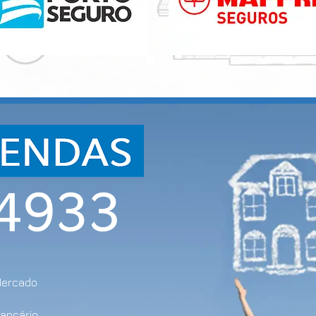
Mercado
bancário