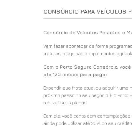
CONSÓRCIO PARA VEÍCULOS 
Consórcio de Veículos Pesados e Má
Vem fazer acontecer de forma programada
tratores, máquinas e implementos agrícola
Com o Porto Seguro Consórcio, voc
até 120 meses para pagar
Expandir sua frota atual ou adquirir uma
próximo passo no seu negócio. E o Porto S
realizar seus planos.
Com ele, você conta com contemplações m
ainda pode utilizar até 30% do seu crédito