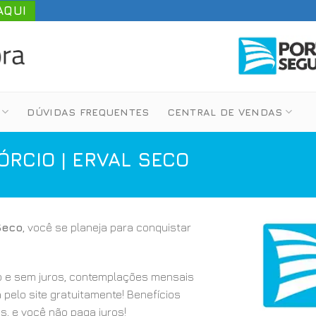
AQUI
DÚVIDAS FREQUENTES
CENTRAL DE VENDAS
RCIO | ERVAL SECO
Seco
, você se planeja para conquistar
 e sem juros, contemplações mensais
a pelo site gratuitamente! Benefícios
s, e você não paga juros!