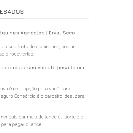
PESADOS
quinas Agrícolas | Erval Seco
 a sua frota de caminhões, ônibus,
s e rodoviários.
ê conquista seu veículo pesado em
 nova é uma opção para você dar o
eguro Consórcio é o parceiro ideal para
ensais por meio de lance ou sorteio e
 para pagar o lance.