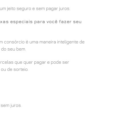
m jeito seguro e sem pagar juros.
xas especiais para você fazer seu
m consórcio é uma maneira inteligente de
ão do seu bem.
arcelas que quer pagar e pode ser
ou de sorteio.
 sem juros.