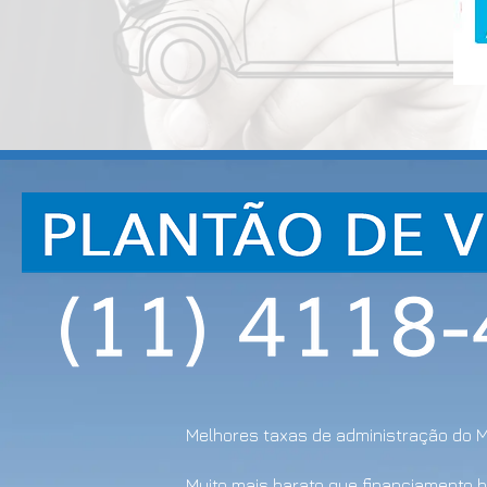
Melhores taxas de administração do 
Muito mais barato que financiamento 