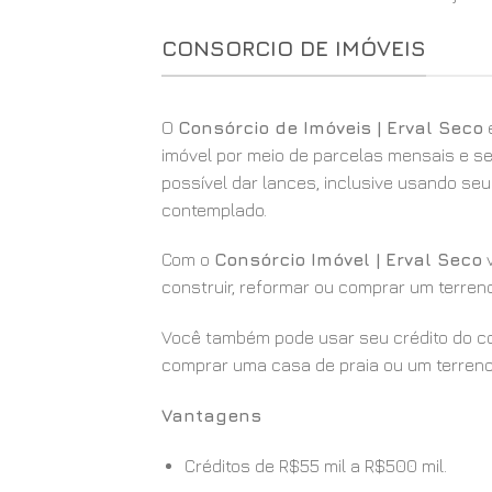
CONSORCIO DE IMÓVEIS
O
Consórcio de Imóveis | Erval Seco
é
imóvel por meio de parcelas mensais e se
possível dar lances, inclusive usando se
contemplado.
Com o
Consórcio Imóvel | Erval Seco
v
construir, reformar ou comprar um terren
Você também pode usar seu crédito do con
comprar uma casa de praia ou um terreno
Vantagens
Créditos de R$55 mil a R$500 mil.