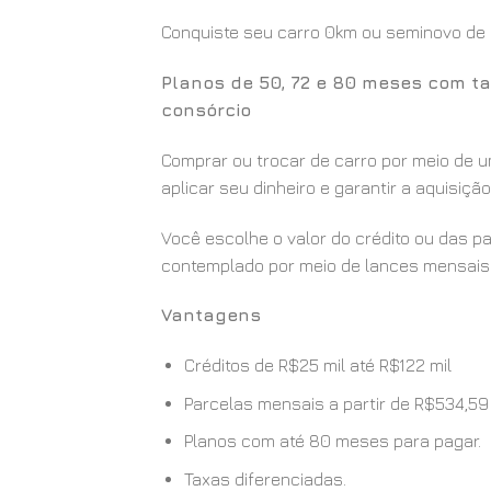
Conquiste seu carro 0km ou seminovo de u
Planos de 50, 72 e 80 meses com ta
consórcio
Comprar ou trocar de carro por meio de u
aplicar seu dinheiro e garantir a aquisiç
Você escolhe o valor do crédito ou das p
contemplado por meio de lances mensais 
Vantagens
Créditos de R$25 mil até R$122 mil
Parcelas mensais a partir de R$534,59
Planos com até 80 meses para pagar.
Taxas diferenciadas.