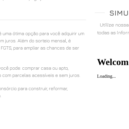
SIMU
Utilize noss
todas as info
 uma ótima opção para você adquirir um
m juros. Além do sorteio mensal, é
u FGTS, para ampliar as chances de ser
ocê pode: comprar casa ou apto,
o com parcelas acessíveis e sem juros.
sórcio para construir, reformar,
.