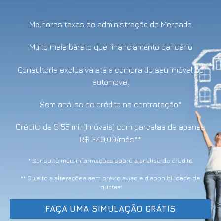
Melhores taxas de administração do Mercado
Muito mais barato que financiamento bancário
Consultoria exclusiva até a compra do seu imóvel ou
automóvel
Sem análise de crédito na contratação*
Crédito de $ 55 mil (Imóveis) com parcelas de apenas
R$ 349,00/mês**
* Consulte mais informações sobre a análise de crédito
** Sujeito a alterações sem prévio aviso e disponibilidade de
quotas
FAÇA UMA SIMULAÇÃO GRÁTIS