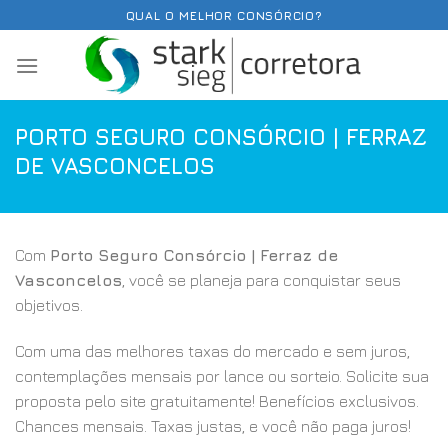
Skip
QUAL O MELHOR CONSÓRCIO?
to
content
PORTO SEGURO CONSÓRCIO | FERRAZ
DE VASCONCELOS
Com
Porto Seguro Consórcio | Ferraz de
Vasconcelos
, você se planeja para conquistar seus
objetivos.
Com uma das melhores taxas do mercado e sem juros,
contemplações mensais por lance ou sorteio. Solicite sua
proposta pelo site gratuitamente! Benefícios exclusivos.
Chances mensais. Taxas justas, e você não paga juros!