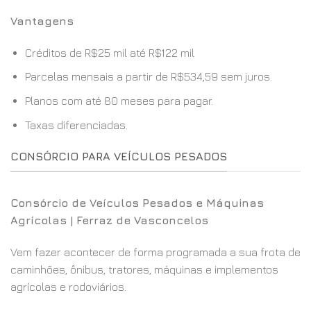
Vantagens
Créditos de R$25 mil até R$122 mil
Parcelas mensais a partir de R$534,59 sem juros.
Planos com até 80 meses para pagar.
Taxas diferenciadas.
CONSÓRCIO PARA VEÍCULOS PESADOS
Consórcio de Veículos Pesados e Máquinas
Agrícolas | Ferraz de Vasconcelos
Vem fazer acontecer de forma programada a sua frota de
caminhões, ônibus, tratores, máquinas e implementos
agrícolas e rodoviários.