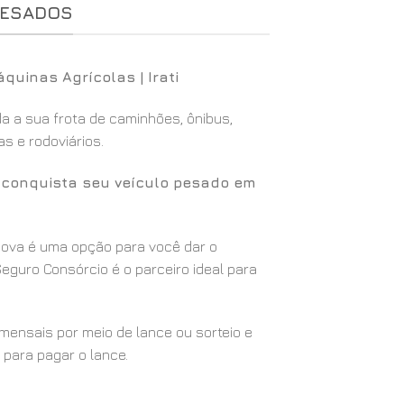
PESADOS
quinas Agrícolas | Irati
 a sua frota de caminhões, ônibus,
s e rodoviários.
ê conquista seu veículo pesado em
 nova é uma opção para você dar o
eguro Consórcio é o parceiro ideal para
ensais por meio de lance ou sorteio e
 para pagar o lance.