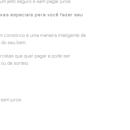
m jeito seguro e sem pagar juros.
xas especiais para você fazer seu
m consórcio é uma maneira inteligente de
ão do seu bem.
arcelas que quer pagar e pode ser
ou de sorteio.
 sem juros.