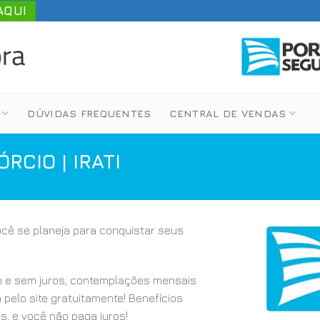
AQUI
DÚVIDAS FREQUENTES
CENTRAL DE VENDAS
CIO | IRATI
você se planeja para conquistar seus
 e sem juros, contemplações mensais
a pelo site gratuitamente! Benefícios
s, e você não paga juros!