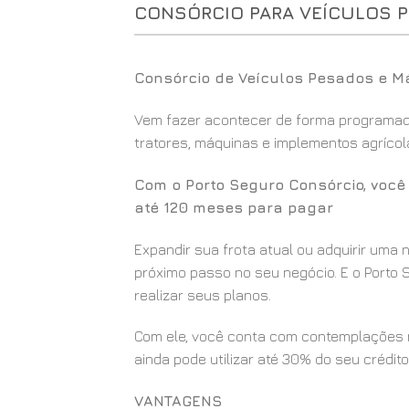
CONSÓRCIO PARA VEÍCULOS 
Consórcio de Veículos Pesados e Má
Vem fazer acontecer de forma programada
tratores, máquinas e implementos agrícola
Com o Porto Seguro Consórcio, voc
até 120 meses para pagar
Expandir sua frota atual ou adquirir uma
próximo passo no seu negócio. E o Porto S
realizar seus planos.
Com ele, você conta com contemplações m
ainda pode utilizar até 30% do seu crédito
VANTAGENS