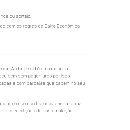
nce ou sorteio.
cordo com as regras da Caixa Econômica
cio Auto | Irati
é uma maneira
 seu bem sem pagar juros por isso.
icadas e com parcelas que cabem no seu
iamento é que não há juros, dessa forma
 e tem condições de contemplação