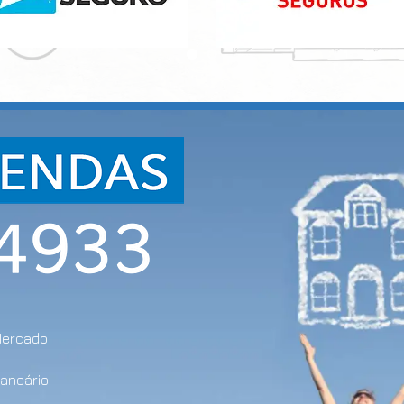
Mercado
bancário