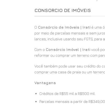
CONSORCIO DE IMÓVEIS
O
Consórcio de Imóveis | Irati
é uma ót
por meio de parcelas mensais e sem juros
lances, inclusive usando seu FGTS, para
Com o
Consórcio Imóvel | Irati
você pod
reformar ou comprar um terreno com parc
Você também pode usar seu crédito do con
comprar uma casa de praia ou um terreno
Vantagens
Créditos de R$55 mil a R$500 mil.
Parcelas mensais a partir de R$349,00