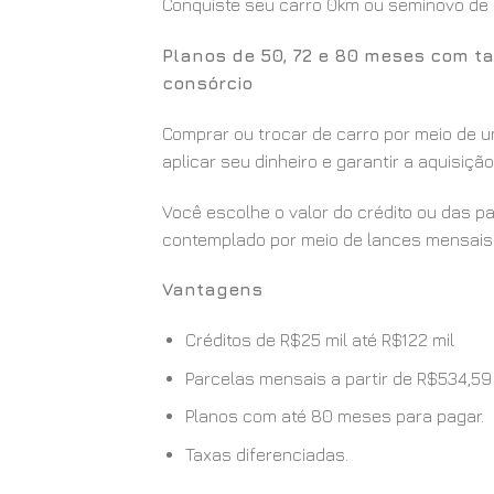
Conquiste seu carro 0km ou seminovo de u
Planos de 50, 72 e 80 meses com ta
consórcio
Comprar ou trocar de carro por meio de u
aplicar seu dinheiro e garantir a aquisiç
Você escolhe o valor do crédito ou das p
contemplado por meio de lances mensais 
Vantagens
Créditos de R$25 mil até R$122 mil
Parcelas mensais a partir de R$534,59
Planos com até 80 meses para pagar.
Taxas diferenciadas.