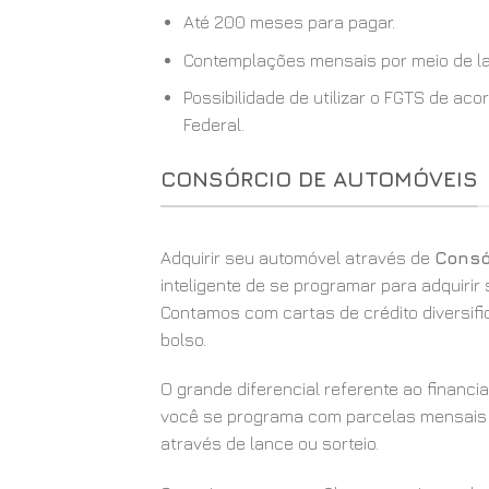
Até 200 meses para pagar.
Contemplações mensais por meio de la
Possibilidade de utilizar o FGTS de a
Federal.
CONSÓRCIO DE AUTOMÓVEIS
Adquirir seu automóvel através de
Consór
inteligente de se programar para adquirir
Contamos com cartas de crédito diversif
bolso.
O grande diferencial referente ao financ
você se programa com parcelas mensais
através de lance ou sorteio.