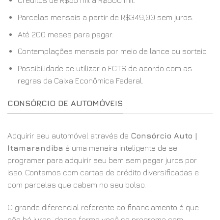
Créditos de R$55 mil a R$500 mil.
Parcelas mensais a partir de R$349,00 sem juros.
Até 200 meses para pagar.
Contemplações mensais por meio de lance ou sorteio.
Possibilidade de utilizar o FGTS de acordo com as
regras da Caixa Econômica Federal.
CONSÓRCIO DE AUTOMÓVEIS
Adquirir seu automóvel através de
Consórcio Auto |
Itamarandiba
é uma maneira inteligente de se
programar para adquirir seu bem sem pagar juros por
isso. Contamos com cartas de crédito diversificadas e
com parcelas que cabem no seu bolso.
O grande diferencial referente ao financiamento é que
não há juros, dessa forma você se programa com