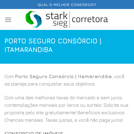
Skip
QUAL O MELHOR CONSÓRCIO?
to
content
PORTO SEGURO CONSÓRCIO |
ITAMARANDIBA
Com
Porto Seguro Consórcio | Itamarandiba
, você
se planeja para conquistar seus objetivos.
Com uma das melhores taxas do mercado e sem juros,
contemplações mensais por lance ou sorteio. Solicite sua
proposta pelo site gratuitamente! Benefícios exclusivos.
Chances mensais. Taxas justas, e você não paga juros!
CONSORCIO DE IMÓVEIS