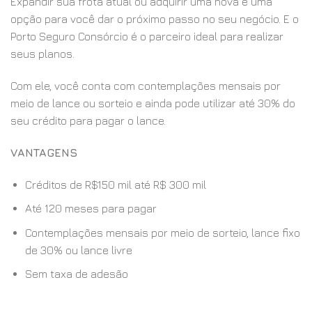
Expandir sua frota atual ou adquirir uma nova é uma
opção para você dar o próximo passo no seu negócio. E o
Porto Seguro Consórcio é o parceiro ideal para realizar
seus planos.
Com ele, você conta com contemplações mensais por
meio de lance ou sorteio e ainda pode utilizar até 30% do
seu crédito para pagar o lance.
VANTAGENS
Créditos de R$150 mil até R$ 300 mil
Até 120 meses para pagar
Contemplações mensais por meio de sorteio, lance fixo
de 30% ou lance livre
Sem taxa de adesão