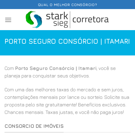
Skip
QUAL O MELHOR CONSÓRCIO?
to
content
PORTO SEGURO CONSÓRCIO | ITAMARI
Com
Porto Seguro Consórcio | Itamari
, você se
planeja para conquistar seus objetivos.
Com uma das melhores taxas do mercado e sem juros,
contemplações mensais por lance ou sorteio. Solicite sua
proposta pelo site gratuitamente! Benefícios exclusivos.
Chances mensais. Taxas justas, e você não paga juros!
CONSORCIO DE IMÓVEIS