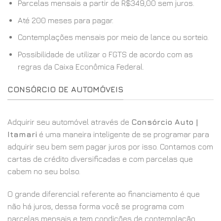
Parcelas mensais a partir de R$349,00 sem juros.
Até 200 meses para pagar.
Contemplações mensais por meio de lance ou sorteio.
Possibilidade de utilizar o FGTS de acordo com as
regras da Caixa Econômica Federal.
CONSÓRCIO DE AUTOMÓVEIS
Adquirir seu automóvel através de
Consórcio Auto |
Itamari
é uma maneira inteligente de se programar para
adquirir seu bem sem pagar juros por isso. Contamos com
cartas de crédito diversificadas e com parcelas que
cabem no seu bolso.
O grande diferencial referente ao financiamento é que
não há juros, dessa forma você se programa com
parcelas mensais e tem condições de contemplação