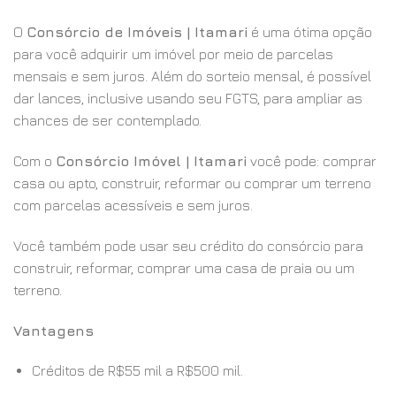
O
Consórcio de Imóveis | Itamari
é uma ótima opção
para você adquirir um imóvel por meio de parcelas
mensais e sem juros. Além do sorteio mensal, é possível
dar lances, inclusive usando seu FGTS, para ampliar as
chances de ser contemplado.
Com o
Consórcio Imóvel | Itamari
você pode: comprar
casa ou apto, construir, reformar ou comprar um terreno
com parcelas acessíveis e sem juros.
Você também pode usar seu crédito do consórcio para
construir, reformar, comprar uma casa de praia ou um
terreno.
Vantagens
Créditos de R$55 mil a R$500 mil.