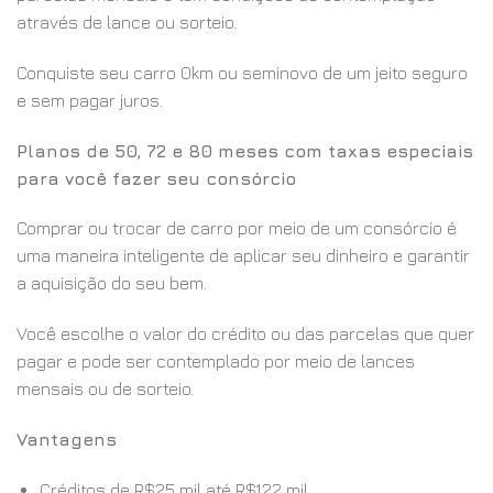
através de lance ou sorteio.
Conquiste seu carro 0km ou seminovo de um jeito seguro
e sem pagar juros.
Planos de 50, 72 e 80 meses com taxas especiais
para você fazer seu consórcio
Comprar ou trocar de carro por meio de um consórcio é
uma maneira inteligente de aplicar seu dinheiro e garantir
a aquisição do seu bem.
Você escolhe o valor do crédito ou das parcelas que quer
pagar e pode ser contemplado por meio de lances
mensais ou de sorteio.
Vantagens
Créditos de R$25 mil até R$122 mil