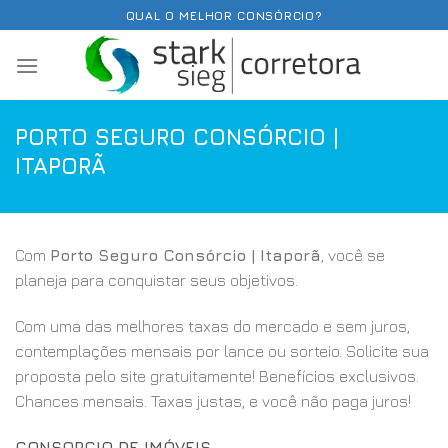
Skip
QUAL O MELHOR CONSÓRCIO?
to
content
PORTO SEGURO CONSÓRCIO |
ITAPORÃ
Com
Porto Seguro Consórcio | Itaporã
, você se
planeja para conquistar seus objetivos.
Com uma das melhores taxas do mercado e sem juros,
contemplações mensais por lance ou sorteio. Solicite sua
proposta pelo site gratuitamente! Benefícios exclusivos.
Chances mensais. Taxas justas, e você não paga juros!
CONSORCIO DE IMÓVEIS