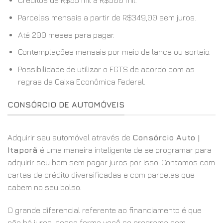
Créditos de R$55 mil a R$500 mil.
Parcelas mensais a partir de R$349,00 sem juros.
Até 200 meses para pagar.
Contemplações mensais por meio de lance ou sorteio.
Possibilidade de utilizar o FGTS de acordo com as
regras da Caixa Econômica Federal.
CONSÓRCIO DE AUTOMÓVEIS
Adquirir seu automóvel através de
Consórcio Auto |
Itaporã
é uma maneira inteligente de se programar para
adquirir seu bem sem pagar juros por isso. Contamos com
cartas de crédito diversificadas e com parcelas que
cabem no seu bolso.
O grande diferencial referente ao financiamento é que
não há juros, dessa forma você se programa com