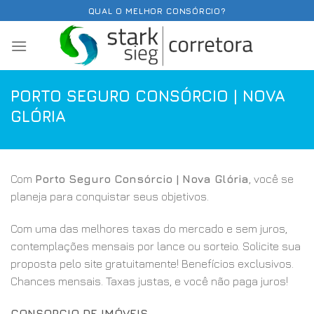
Skip
QUAL O MELHOR CONSÓRCIO?
to
content
PORTO SEGURO CONSÓRCIO | NOVA
GLÓRIA
Com
Porto Seguro Consórcio | Nova Glória
, você se
planeja para conquistar seus objetivos.
Com uma das melhores taxas do mercado e sem juros,
contemplações mensais por lance ou sorteio. Solicite sua
proposta pelo site gratuitamente! Benefícios exclusivos.
Chances mensais. Taxas justas, e você não paga juros!
CONSORCIO DE IMÓVEIS