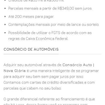
Créditos de R$55 mil a R$500 mil.
Parcelas mensais a partir de R$349,00 sem juros.
Até 200 meses para pagar.
Contemplações mensais por meio de lance ou sorteio.
Possibilidade de utilizar o FGTS de acordo com as
regras da Caixa Econômica Federal.
CONSÓRCIO DE AUTOMÓVEIS
Adquirir seu automóvel através de
Consórcio Auto |
Nova Glória
é uma maneira inteligente de se programar
para adquirir seu bem sem pagar juros por isso.
Contamos com cartas de crédito diversificadas e com
parcelas que cabem no seu bolso.
O grande diferencial referente ao financiamento é que
não há juros, dessa forma você se programa com