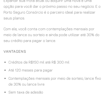
Expandir sua frota atual ou adquirir uma nova é uma
opção para você dar o próximo passo no seu negócio. E o
Porto Seguro Consórcio é o parceiro ideal para realizar
seus planos.
Com ele, você conta com contemplações mensais por
meio de lance ou sorteio e ainda pode utilizar até 30% do
seu crédito para pagar o lance.
VANTAGENS
Créditos de R$150 mil até R$ 300 mil
Até 120 meses para pagar
Contemplações mensais por meio de sorteio, lance fixo
de 30% ou lance livre
Sem taxa de adesão