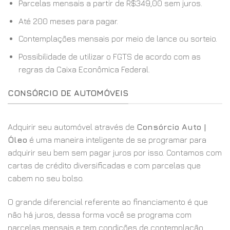
Parcelas mensais a partir de R$349,00 sem juros.
Até 200 meses para pagar.
Contemplações mensais por meio de lance ou sorteio.
Possibilidade de utilizar o FGTS de acordo com as
regras da Caixa Econômica Federal.
CONSÓRCIO DE AUTOMÓVEIS
Adquirir seu automóvel através de
Consórcio Auto |
Óleo
é uma maneira inteligente de se programar para
adquirir seu bem sem pagar juros por isso. Contamos com
cartas de crédito diversificadas e com parcelas que
cabem no seu bolso.
O grande diferencial referente ao financiamento é que
não há juros, dessa forma você se programa com
parcelas mensais e tem condições de contemplação