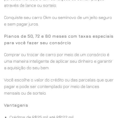
através de lance ou sorteio.
Conquiste seu carro 0km ou seminovo de um jeito seguro
e sem pagar juros.
Planos de 50, 72 e 80 meses com taxas especiais
para você fazer seu consórcio
Comprar ou trocar de carro por meio de um consórcio é
uma maneira inteligente de aplicar seu dinheiro e garantir
a aquisição do seu bem.
Você escolhe o valor do crédito ou das parcelas que quer
pagar e pode ser contemplado por meio de lances
mensais ou de sorteio.
Vantagens
Créditos de R$25 mil até R$122 mil