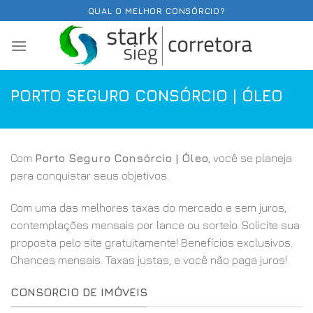
Skip
QUAL O MELHOR CONSÓRCIO?
to
content
PORTO SEGURO CONSÓRCIO | ÓLEO
Com
Porto Seguro Consórcio | Óleo
, você se planeja
para conquistar seus objetivos.
Com uma das melhores taxas do mercado e sem juros,
contemplações mensais por lance ou sorteio. Solicite sua
proposta pelo site gratuitamente! Benefícios exclusivos.
Chances mensais. Taxas justas, e você não paga juros!
CONSORCIO DE IMÓVEIS