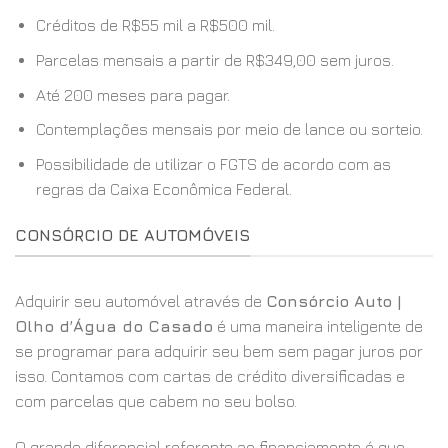
Créditos de R$55 mil a R$500 mil.
Parcelas mensais a partir de R$349,00 sem juros.
Até 200 meses para pagar.
Contemplações mensais por meio de lance ou sorteio.
Possibilidade de utilizar o FGTS de acordo com as
regras da Caixa Econômica Federal.
CONSÓRCIO DE AUTOMÓVEIS
Adquirir seu automóvel através de
Consórcio Auto |
Olho d’Água do Casado
é uma maneira inteligente de
se programar para adquirir seu bem sem pagar juros por
isso. Contamos com cartas de crédito diversificadas e
com parcelas que cabem no seu bolso.
O grande diferencial referente ao financiamento é que