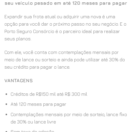
seu veículo pesado em até 120 meses para pagar
Expandir sua frota atual ou adquirir uma nova é uma
opção para você dar o próximo passo no seu negócio. E o
Porto Seguro Consórcio é o parceiro ideal para realizar
seus planos.
Com ele, você conta com contemplações mensais por
meio de lance ou sorteio e ainda pode utilizar até 30% do
seu crédito para pagar o lance.
VANTAGENS
Créditos de R$150 mil até R$ 300 mil
Até 120 meses para pagar
Contemplações mensais por meio de sorteio, lance fixo
de 30% ou lance livre
Sem taxa de adesão