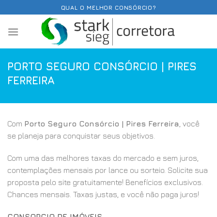
Skip
QUAL O MELHOR CONSÓRCIO?
to
content
PORTO SEGURO CONSÓRCIO | PIRES
FERREIRA
Com
Porto Seguro Consórcio | Pires Ferreira
, você
se planeja para conquistar seus objetivos.
Com uma das melhores taxas do mercado e sem juros,
contemplações mensais por lance ou sorteio. Solicite sua
proposta pelo site gratuitamente! Benefícios exclusivos.
Chances mensais. Taxas justas, e você não paga juros!
CONSORCIO DE IMÓVEIS