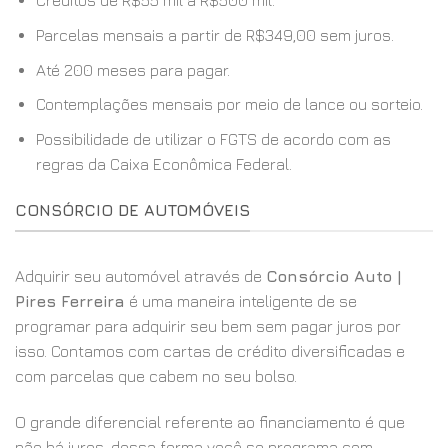
Créditos de R$55 mil a R$500 mil.
Parcelas mensais a partir de R$349,00 sem juros.
Até 200 meses para pagar.
Contemplações mensais por meio de lance ou sorteio.
Possibilidade de utilizar o FGTS de acordo com as
regras da Caixa Econômica Federal.
CONSÓRCIO DE AUTOMÓVEIS
Adquirir seu automóvel através de
Consórcio Auto |
Pires Ferreira
é uma maneira inteligente de se
programar para adquirir seu bem sem pagar juros por
isso. Contamos com cartas de crédito diversificadas e
com parcelas que cabem no seu bolso.
O grande diferencial referente ao financiamento é que
não há juros, dessa forma você se programa com