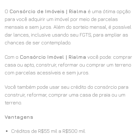
O
Consórcio de Imóveis | Rialma
é uma ótima opção
para você adquirir um imóvel por meio de parcelas
mensais e sem juros. Além do sorteio mensal, é possível
dar lances, inclusive usando seu FGTS, para ampliar as
chances de ser contemplado.
Com o
Consórcio Imóvel | Rialma
você pode: comprar
casa ou apto, construir, reformar ou comprar um terreno
com parcelas acessíveis e sem juros.
Você também pode usar seu crédito do consórcio para
construir, reformar, comprar uma casa de praia ou um
terreno.
Vantagens
Créditos de R$55 mil a R$500 mil.