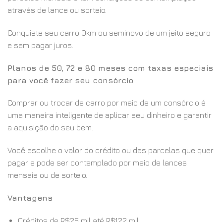
através de lance ou sorteio.
Conquiste seu carro 0km ou seminovo de um jeito seguro
e sem pagar juros.
Planos de 50, 72 e 80 meses com taxas especiais
para você fazer seu consórcio
Comprar ou trocar de carro por meio de um consórcio é
uma maneira inteligente de aplicar seu dinheiro e garantir
a aquisição do seu bem.
Você escolhe o valor do crédito ou das parcelas que quer
pagar e pode ser contemplado por meio de lances
mensais ou de sorteio.
Vantagens
Créditos de R$25 mil até R$122 mil