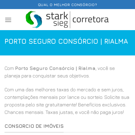
Skip
QUAL O MELHOR CONSÓRCIO?
to
content
PORTO SEGURO CONSÓRCIO | RIALMA
Com
Porto Seguro Consórcio | Rialma
, você se
planeja para conquistar seus objetivos.
Com uma das melhores taxas do mercado e sem juros,
contemplações mensais por lance ou sorteio. Solicite sua
proposta pelo site gratuitamente! Benefícios exclusivos.
Chances mensais. Taxas justas, e você não paga juros!
CONSORCIO DE IMÓVEIS