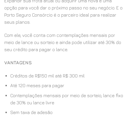
Expandir sua frota atual ou adquirir uma nova é uma
opção para você dar o próximo passo no seu negócio. E o
Porto Seguro Consórcio é o parceiro ideal para realizar
seus planos.
Com ele, você conta com contemplações mensais por
meio de lance ou sorteio e ainda pode utilizar até 30% do
seu crédito para pagar o lance.
VANTAGENS
Créditos de R$150 mil até R$ 300 mil
Até 120 meses para pagar
Contemplações mensais por meio de sorteio, lance fixo
de 30% ou lance livre
Sem taxa de adesão