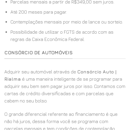
Parcelas mensais a partir de R$349,00 sem juros.
Até 200 meses para pagar.
Contemplações mensais por meio de lance ou sorteio.
Possibilidade de utilizar o FGTS de acordo com as
regras da Caixa Econômica Federal.
CONSÓRCIO DE AUTOMÓVEIS
Adquirir seu automóvel através de
Consórcio Auto |
Rialma
é uma maneira inteligente de se programar para
adquirir seu bem sem pagar juros por isso. Contamos com
cartas de crédito diversificadas e com parcelas que
cabem no seu bolso.
O grande diferencial referente ao financiamento é que
não há juros, dessa forma você se programa com
parcelas mensais e tem condições de contemplação