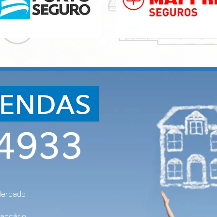
Mercado
bancário