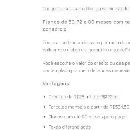
Conquiste seu carro 0km ou seminovo de u
Planos de 50, 72 e 80 meses com ta
consórcio
Comprar ou trocar de carro por meio de u
aplicar seu dinheiro e garantir a aquisiç
Você escolhe o valor do crédito ou das p
contemplado por meio de lances mensais 
Vantagens
Créditos de R$25 mil até R$122 mil
Parcelas mensais a partir de R$534,59
Planos com até 80 meses para pagar.
Taxas diferenciadas.