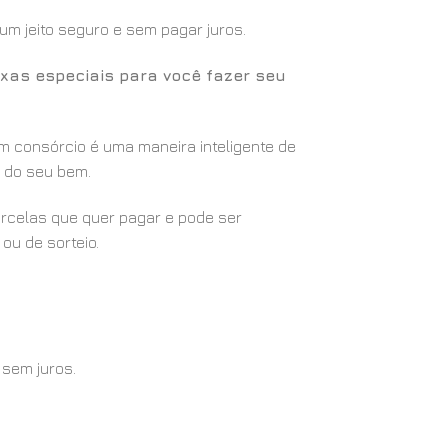
m jeito seguro e sem pagar juros.
xas especiais para você fazer seu
m consórcio é uma maneira inteligente de
ão do seu bem.
arcelas que quer pagar e pode ser
ou de sorteio.
 sem juros.