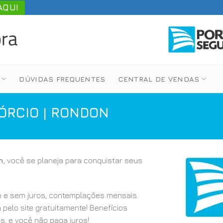
AQUI
DÚVIDAS FREQUENTES
CENTRAL DE VENDAS
ÓRCIO | RONDON
n
, você se planeja para conquistar seus
 e sem juros, contemplações mensais
a pelo site gratuitamente! Benefícios
s, e você não paga juros!