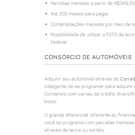
Parcelas mensais a partir de R$349,00
Até 200 meses para pagar.
Contemplações mensais por meio de la
Possibilidade de utilizar o FGTS de a
Federal.
CONSÓRCIO DE AUTOMÓVEIS
Adquirir seu automóvel através de
Consó
inteligente de se programar para adquirir
Contamos com cartas de crédito diversif
bolso.
O grande diferencial referente ao financ
você se programa com parcelas mensais
através de lance ou sorteio.