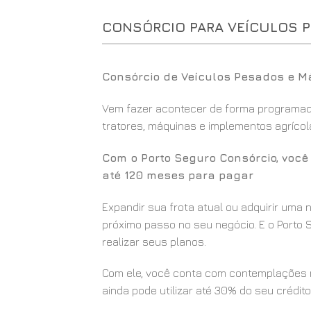
CONSÓRCIO PARA VEÍCULOS 
Consórcio de Veículos Pesados e M
Vem fazer acontecer de forma programada
tratores, máquinas e implementos agrícola
Com o Porto Seguro Consórcio, voc
até 120 meses para pagar
Expandir sua frota atual ou adquirir uma
próximo passo no seu negócio. E o Porto S
realizar seus planos.
Com ele, você conta com contemplações m
ainda pode utilizar até 30% do seu crédito