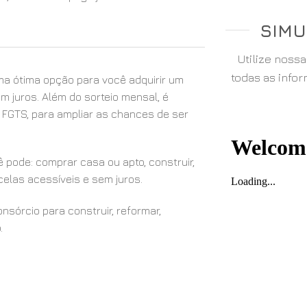
SIMU
Utilize noss
todas as info
a ótima opção para você adquirir um
m juros. Além do sorteio mensal, é
u FGTS, para ampliar as chances de ser
 pode: comprar casa ou apto, construir,
elas acessíveis e sem juros.
sórcio para construir, reformar,
.