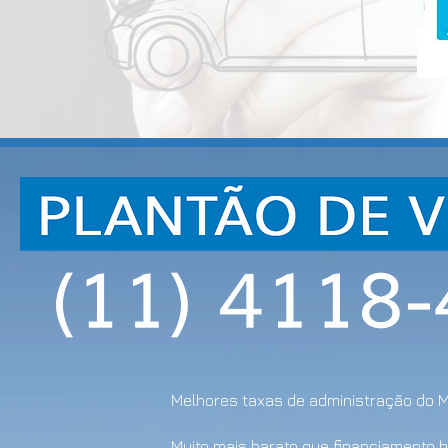
Melhores taxas de administração do 
Muito mais barato que financiamento 