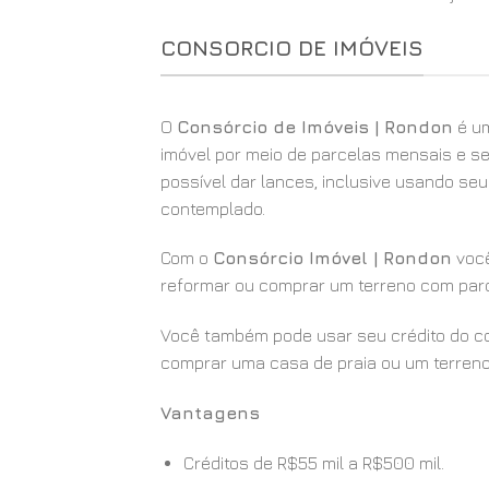
CONSORCIO DE IMÓVEIS
O
Consórcio de Imóveis | Rondon
é um
imóvel por meio de parcelas mensais e se
possível dar lances, inclusive usando se
contemplado.
Com o
Consórcio Imóvel | Rondon
você
reformar ou comprar um terreno com parc
Você também pode usar seu crédito do con
comprar uma casa de praia ou um terreno
Vantagens
Créditos de R$55 mil a R$500 mil.