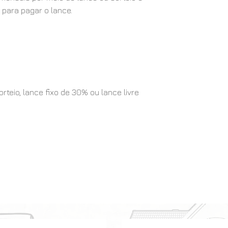
 para pagar o lance.
eio, lance fixo de 30% ou lance livre