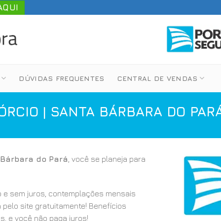
AQUI
DÚVIDAS FREQUENTES
CENTRAL DE VENDAS
RCIO | SANTA BÁRBARA DO PAR
 Bárbara do Pará
, você se planeja para
 e sem juros, contemplações mensais
a pelo site gratuitamente! Benefícios
s, e você não paga juros!