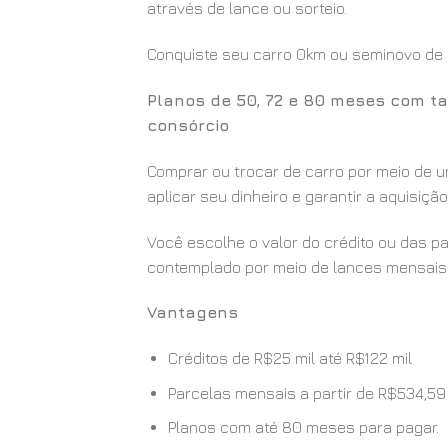
através de lance ou sorteio.
Conquiste seu carro 0km ou seminovo de u
Planos de 50, 72 e 80 meses com ta
consórcio
Comprar ou trocar de carro por meio de u
aplicar seu dinheiro e garantir a aquisiç
Você escolhe o valor do crédito ou das p
contemplado por meio de lances mensais 
Vantagens
Créditos de R$25 mil até R$122 mil
Parcelas mensais a partir de R$534,59
Planos com até 80 meses para pagar.