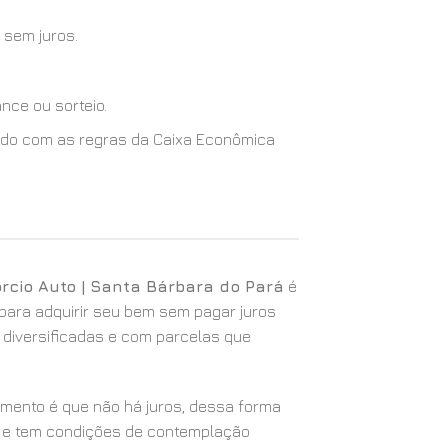
 sem juros.
nce ou sorteio.
cordo com as regras da Caixa Econômica
rcio Auto | Santa Bárbara do Pará
é
para adquirir seu bem sem pagar juros
 diversificadas e com parcelas que
iamento é que não há juros, dessa forma
 e tem condições de contemplação