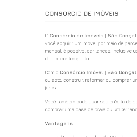
CONSORCIO DE IMÓVEIS
O
Consórcio de Imóveis | São Gonça
você adquirir um imóvel por meio de parc
mensal, é possível dar lances, inclusive
de ser contemplado.
Com o
Consórcio Imóvel | São Gonça
ou apto, construir, reformar ou comprar 
juros.
Você também pode usar seu crédito do con
comprar uma casa de praia ou um terreno
Vantagens