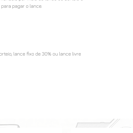
 para pagar o lance.
eio, lance fixo de 30% ou lance livre