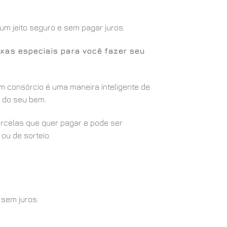
m jeito seguro e sem pagar juros.
xas especiais para você fazer seu
m consórcio é uma maneira inteligente de
ão do seu bem.
arcelas que quer pagar e pode ser
ou de sorteio.
 sem juros.