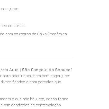
 sem juros.
nce ou sorteio.
cordo com as regras da Caixa Econômica
rcio Auto | São Gonçalo do Sapucaí
r para adquirir seu bem sem pagar juros
 diversificadas e com parcelas que
iamento é que não há juros, dessa forma
 e tem condições de contemplação