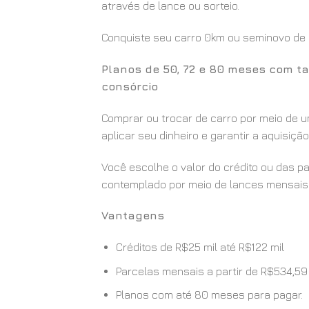
através de lance ou sorteio.
Conquiste seu carro 0km ou seminovo de u
Planos de 50, 72 e 80 meses com ta
consórcio
Comprar ou trocar de carro por meio de u
aplicar seu dinheiro e garantir a aquisiç
Você escolhe o valor do crédito ou das p
contemplado por meio de lances mensais 
Vantagens
Créditos de R$25 mil até R$122 mil
Parcelas mensais a partir de R$534,59
Planos com até 80 meses para pagar.