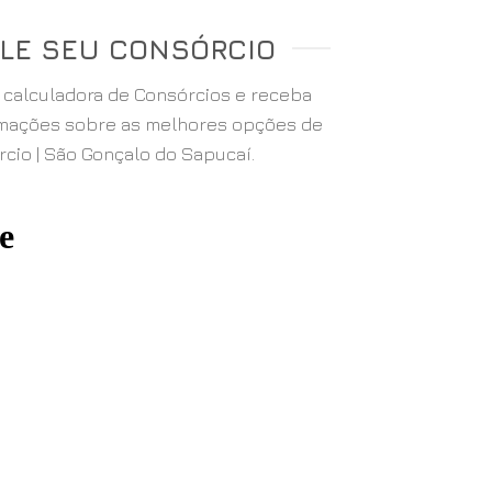
LE SEU CONSÓRCIO
a calculadora de Consórcios e receba
rmações sobre as melhores opções de
cio | São Gonçalo do Sapucaí.