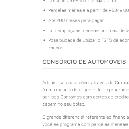
Créditos de R$55 mil a R$500 mil.
Parcelas mensais a partir de R$349,00
Até 200 meses para pagar.
Contemplações mensais por meio de la
Possibilidade de utilizar o FGTS de a
Federal.
CONSÓRCIO DE AUTOMÓVEIS
Adquirir seu automóvel através de
Consó
é uma maneira inteligente de se programa
por isso. Contamos com cartas de crédito
cabem no seu bolso.
O grande diferencial referente ao financ
você se programa com parcelas mensais