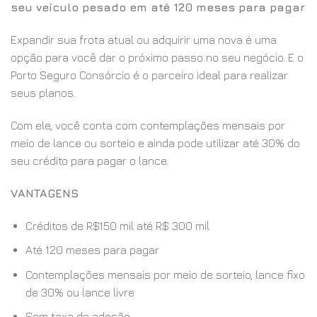
seu veículo pesado em até 120 meses para pagar
Expandir sua frota atual ou adquirir uma nova é uma
opção para você dar o próximo passo no seu negócio. E o
Porto Seguro Consórcio é o parceiro ideal para realizar
seus planos.
Com ele, você conta com contemplações mensais por
meio de lance ou sorteio e ainda pode utilizar até 30% do
seu crédito para pagar o lance.
VANTAGENS
Créditos de R$150 mil até R$ 300 mil
Até 120 meses para pagar
Contemplações mensais por meio de sorteio, lance fixo
de 30% ou lance livre
Sem taxa de adesão