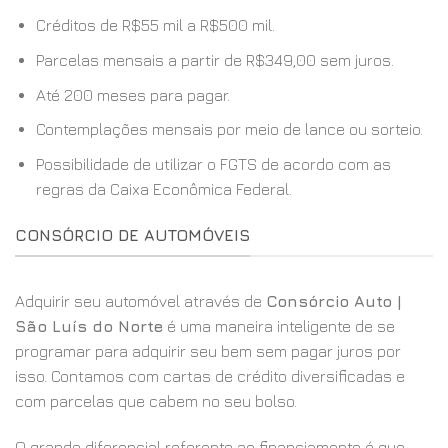
Créditos de R$55 mil a R$500 mil.
Parcelas mensais a partir de R$349,00 sem juros.
Até 200 meses para pagar.
Contemplações mensais por meio de lance ou sorteio.
Possibilidade de utilizar o FGTS de acordo com as
regras da Caixa Econômica Federal.
CONSÓRCIO DE AUTOMÓVEIS
Adquirir seu automóvel através de
Consórcio Auto |
São Luís do Norte
é uma maneira inteligente de se
programar para adquirir seu bem sem pagar juros por
isso. Contamos com cartas de crédito diversificadas e
com parcelas que cabem no seu bolso.
O grande diferencial referente ao financiamento é que