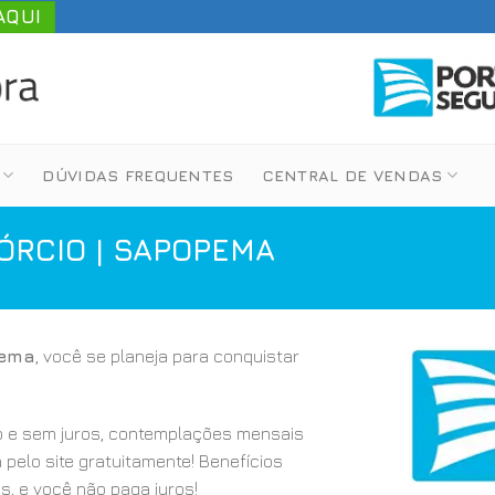
AQUI
DÚVIDAS FREQUENTES
CENTRAL DE VENDAS
RCIO | SAPOPEMA
pema
, você se planeja para conquistar
 e sem juros, contemplações mensais
a pelo site gratuitamente! Benefícios
s, e você não paga juros!