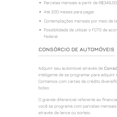
Parcelas mensais a partir de R$349,00
Até 200 meses para pagar.
Contemplações mensais por meio de la
Possibilidade de utilizar o FGTS de a
Federal.
CONSÓRCIO DE AUTOMÓVEIS
Adquirir seu automóvel através de
Consó
inteligente de se programar para adquirir
Contamos com cartas de crédito diversif
bolso.
O grande diferencial referente ao financ
você se programa com parcelas mensais
através de lance ou sorteio.