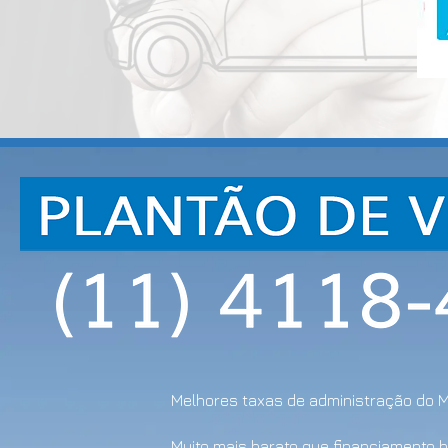
Melhores taxas de administração do 
Muito mais barato que financiamento 