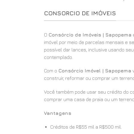
CONSORCIO DE IMÓVEIS
O
Consórcio de Imóveis | Sapopema
é
imóvel por meio de parcelas mensais e se
possível dar lances, inclusive usando se
contemplado.
Com o
Consórcio Imóvel | Sapopema
v
construir, reformar ou comprar um terren
Você também pode usar seu crédito do con
comprar uma casa de praia ou um terreno
Vantagens
Créditos de R$55 mil a R$500 mil.