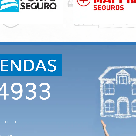
Mercado
bancário