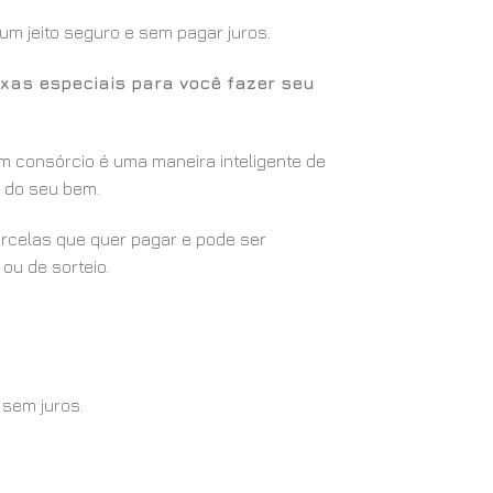
m jeito seguro e sem pagar juros.
xas especiais para você fazer seu
m consórcio é uma maneira inteligente de
ão do seu bem.
arcelas que quer pagar e pode ser
ou de sorteio.
 sem juros.