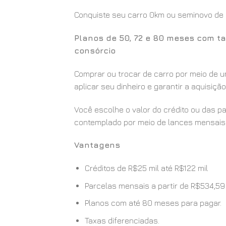
Conquiste seu carro 0km ou seminovo de u
Planos de 50, 72 e 80 meses com ta
consórcio
Comprar ou trocar de carro por meio de u
aplicar seu dinheiro e garantir a aquisiç
Você escolhe o valor do crédito ou das p
contemplado por meio de lances mensais 
Vantagens
Créditos de R$25 mil até R$122 mil
Parcelas mensais a partir de R$534,59
Planos com até 80 meses para pagar.
Taxas diferenciadas.