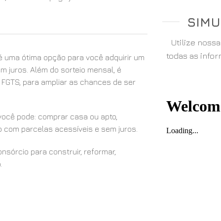
SIMU
Utilize noss
todas as info
 uma ótima opção para você adquirir um
m juros. Além do sorteio mensal, é
u FGTS, para ampliar as chances de ser
ocê pode: comprar casa ou apto,
o com parcelas acessíveis e sem juros.
sórcio para construir, reformar,
.