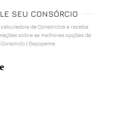
LE SEU CONSÓRCIO
a calculadora de Consórcios e receba
rmações sobre as melhores opções de
Consórcio | Sapopema.