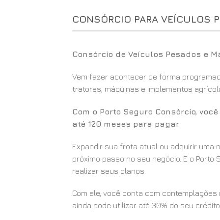
CONSÓRCIO PARA VEÍCULOS 
Consórcio de Veículos Pesados e M
Vem fazer acontecer de forma programada
tratores, máquinas e implementos agrícola
Com o Porto Seguro Consórcio, voc
até 120 meses para pagar
Expandir sua frota atual ou adquirir uma
próximo passo no seu negócio. E o Porto S
realizar seus planos.
Com ele, você conta com contemplações m
ainda pode utilizar até 30% do seu crédito