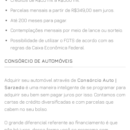
Créditos de R$55 mil a R$500 mil.
Parcelas mensais a partir de R$349,00 sem juros.
Até 200 meses para pagar.
Contemplações mensais por meio de lance ou sorteio.
Possibilidade de utilizar o FGTS de acordo com as
regras da Caixa Econômica Federal.
CONSÓRCIO DE AUTOMÓVEIS
Adquirir seu automóvel através de
Consórcio Auto |
Sarzedo
é uma maneira inteligente de se programar para
adquirir seu bem sem pagar juros por isso. Contamos com
cartas de crédito diversificadas e com parcelas que
cabem no seu bolso.
O grande diferencial referente ao financiamento é que
não há juros, dessa forma você se programa com