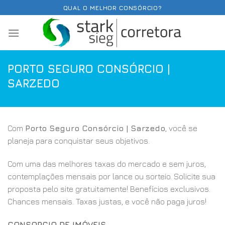
Skip
QUAL O MELHOR CONSÓRCIO?
to
content
PORTO SEGURO CONSÓRCIO |
SARZEDO
Com
Porto Seguro Consórcio | Sarzedo
, você se
planeja para conquistar seus objetivos.
Com uma das melhores taxas do mercado e sem juros,
contemplações mensais por lance ou sorteio. Solicite sua
proposta pelo site gratuitamente! Benefícios exclusivos.
Chances mensais. Taxas justas, e você não paga juros!
CONSORCIO DE IMÓVEIS