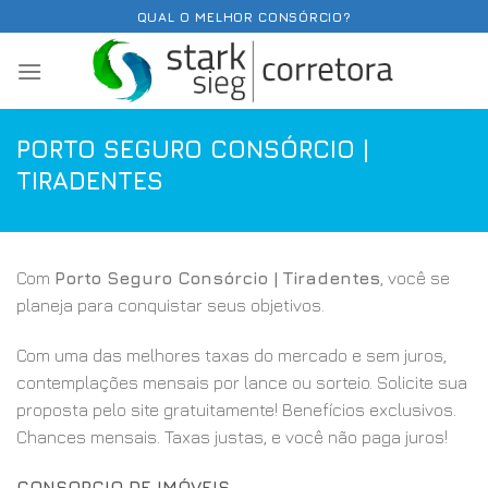
Skip
QUAL O MELHOR CONSÓRCIO?
to
content
PORTO SEGURO CONSÓRCIO |
TIRADENTES
Com
Porto Seguro Consórcio | Tiradentes
, você se
planeja para conquistar seus objetivos.
Com uma das melhores taxas do mercado e sem juros,
contemplações mensais por lance ou sorteio. Solicite sua
proposta pelo site gratuitamente! Benefícios exclusivos.
Chances mensais. Taxas justas, e você não paga juros!
CONSORCIO DE IMÓVEIS