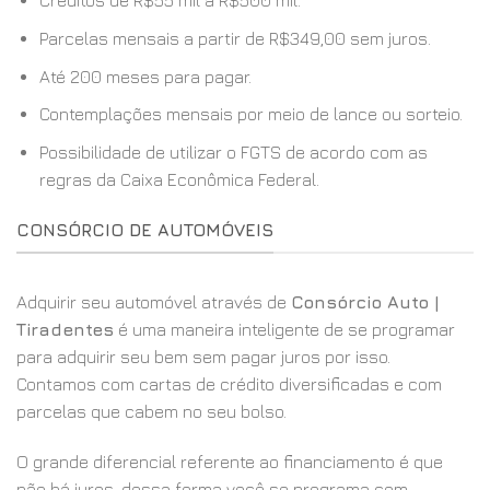
Créditos de R$55 mil a R$500 mil.
Parcelas mensais a partir de R$349,00 sem juros.
Até 200 meses para pagar.
Contemplações mensais por meio de lance ou sorteio.
Possibilidade de utilizar o FGTS de acordo com as
regras da Caixa Econômica Federal.
CONSÓRCIO DE AUTOMÓVEIS
Adquirir seu automóvel através de
Consórcio Auto |
Tiradentes
é uma maneira inteligente de se programar
para adquirir seu bem sem pagar juros por isso.
Contamos com cartas de crédito diversificadas e com
parcelas que cabem no seu bolso.
O grande diferencial referente ao financiamento é que
não há juros, dessa forma você se programa com