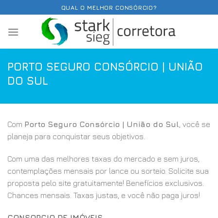
Skip
QUAL O MELHOR CONSÓRCIO?
to
content
PORTO SEGURO CONSÓRCIO | UNIÃO
DO SUL
Com
Porto Seguro Consórcio | União do Sul
, você se
planeja para conquistar seus objetivos.
Com uma das melhores taxas do mercado e sem juros,
contemplações mensais por lance ou sorteio. Solicite sua
proposta pelo site gratuitamente! Benefícios exclusivos.
Chances mensais. Taxas justas, e você não paga juros!
CONSORCIO DE IMÓVEIS