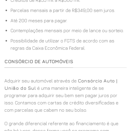
Créditos de R$55 mil a R$500 mil.
Parcelas mensais a partir de R$349,00 sem juros.
Até 200 meses para pagar.
Contemplações mensais por meio de lance ou sorteio.
Possibilidade de utilizar o FGTS de acordo com as
regras da Caixa Econômica Federal.
CONSÓRCIO DE AUTOMÓVEIS
Adquirir seu automóvel através de
Consórcio Auto |
União do Sul
é uma maneira inteligente de se
programar para adquirir seu bem sem pagar juros por
isso. Contamos com cartas de crédito diversificadas e
com parcelas que cabem no seu bolso.
O grande diferencial referente ao financiamento é que
não há juros, dessa forma você se programa com